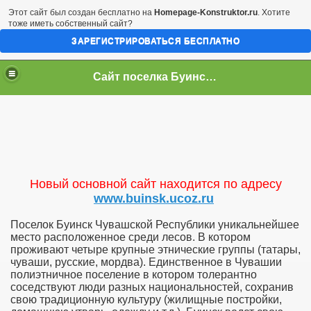
Этот сайт был создан бесплатно на
Homepage-Konstruktor.ru
. Хотите
тоже иметь собственный сайт?
ЗАРЕГИСТРИРОВАТЬСЯ БЕСПЛАТНО
Сайт поселка Буинск - Чувашская Республика
Новый основной сайт находится по адресу
www.buinsk.ucoz.ru
Поселок Буинск Чувашской Республики уникальнейшее
место расположенное среди лесов. В котором
проживают четыре крупные этнические группы (татары,
чуваши, русские, мордва). Единственное в Чувашии
полиэтничное поселение в котором толерантно
соседствуют люди разных национальностей, сохранив
свою традиционную культуру (жилищные постройки,