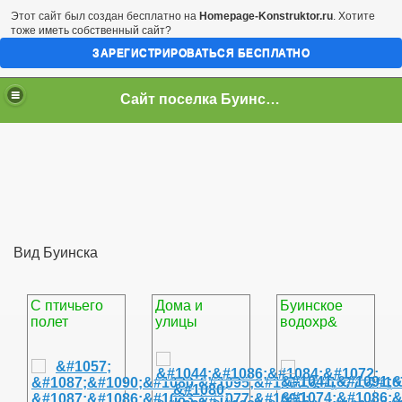
Этот сайт был создан бесплатно на
Homepage-Konstruktor.ru
. Хотите
тоже иметь собственный сайт?
ЗАРЕГИСТРИРОВАТЬСЯ БЕСПЛАТНО
Сайт поселка Буинск - Чувашская Республика
Вид Буинска
С птичьего
Дома и
Буинское
полет
улицы
водохр&