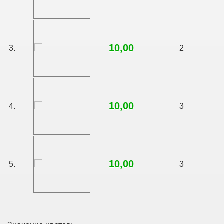
10,00
3.
2
10,00
4.
3
10,00
5.
3